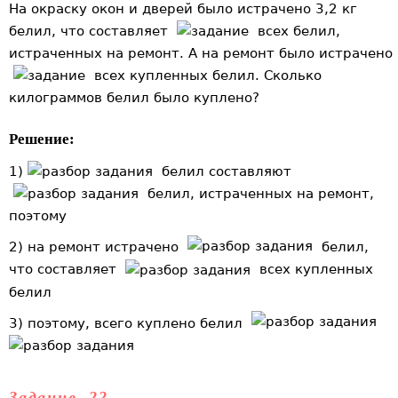
На окраску окон и дверей было истрачено 3,2 кг
белил, что составляет
всех белил,
истраченных на ремонт. А на ремонт было истрачено
всех купленных белил. Сколько
килограммов белил было куплено?
Решение:
1)
белил составляют
белил, истраченных на ремонт,
поэтому
2) на ремонт истрачено
белил,
что составляет
всех купленных
белил
3) поэтому, всего куплено белил
Задание 22