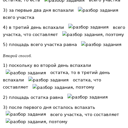
остатка, то есть
всего участка
3) за первые два дня вспахали
всего участка
4) в третий день вспахали
всего
участка, что составляет
, поэтому
5) площадь всего участка равна
Второй способ.
1) поскольку во второй день вспахали
остатка, то в третий день
вспахали
остатка, что
составляет
, поэтому
2) площадь остатка равна
3) после первого дня осталось вспахать
всего участка, что составляет
, поэтому