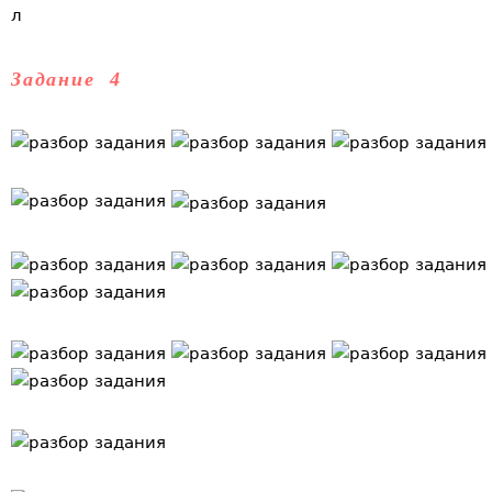
л
Задание 4