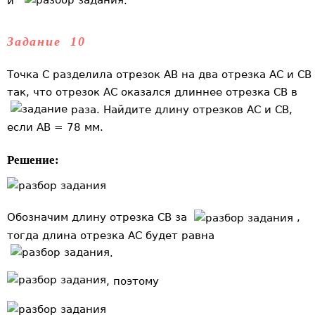
и
.
Задание 10
Точка C разделила отрезок АВ на два отрезка АС и СB
так, что отрезок АС оказался длиннее отрезка СВ в
раза. Найдите длину отрезков АС и СВ,
если АВ = 78 мм.
Решение:
Обозначим длину отрезка СВ за
,
тогда длина отрезка АС будет равна
.
, поэтому