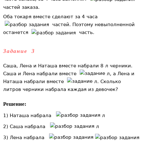
частей заказа.
Оба токаря вместе сделают за 4 часа
частей. Поэтому невыполненной
останется
часть.
Задание 3
Саша, Лена и Наташа вместе набрали 8 л черники.
Саша и Лена набрали вместе
л, а Лена и
Наташа набрали вместе
л. Сколько
литров черники набрала каждая из девочек?
Решение:
1) Наташа набрала
л
2) Саша набрала
л
3) Лена набрала