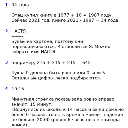
1
34 года
----------
Отец купил книгу в 1977 + 10 = 1987 году.
Сейчас 2021 год. Книге 2021 - 1987 = 34 года.
2
НАСТЯ
--------
Буквы из картона, поэтому они
переворачиваются, R становится Я. Можно
собрать имя НАСТЯ.
3
например, 215 + 215 + 215 = 645
-----------------------------------------
Буква Р должна быть равна или 0, или 5.
Остальные цифры легко подбираются.
4
19:15
--------
Минутная стрелка показывала ровно вправо,
значит, 15 минут.
«Вернулись из школы в 14 часов и были дома не
более 6 часов», то есть время в момент падения
не больше 20:00 (ровно 6 часов после прихода
домой).