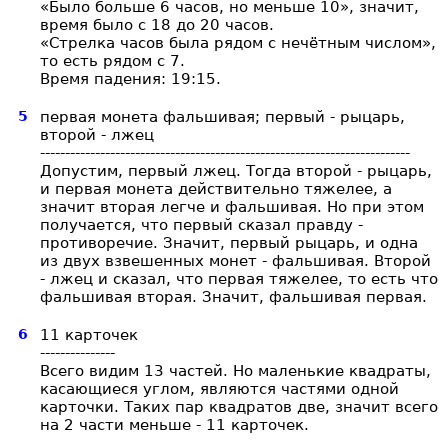
«Было больше 6 часов, но меньше 10», значит,
время было с 18 до 20 часов.
«Стрелка часов была рядом с нечётным числом»,
то есть рядом с 7.
Время падения: 19:15.
5
первая монета фальшивая; первый - рыцарь,
второй - лжец
--------------------------------------------------------------------------
Допустим, первый лжец. Тогда второй - рыцарь,
и первая монета действительно тяжелее, а
значит вторая легче и фальшивая. Но при этом
получается, что первый сказал правду -
противоречие. Значит, первый рыцарь, и одна
из двух взвешенных монет - фальшивая. Второй
- лжец и сказал, что первая тяжелее, то есть что
фальшивая вторая. Значит, фальшивая первая.
6
11 карточек
---------------
Всего видим 13 частей. Но маленькие квадраты,
касающиеся углом, являются частями одной
карточки. Таких пар квадратов две, значит всего
на 2 части меньше - 11 карточек.