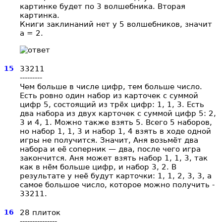
картинке будет по 3 волшебника. Вторая
картинка.
Книги заклинаний нет у 5 волшебников, значит
a = 2.
15
33211
---------
Чем больше в числе цифр, тем больше число.
Есть ровно один набор из карточек с суммой
цифр 5, состоящий из трёх цифр: 1, 1, 3. Есть
два набора из двух карточек с суммой цифр 5: 2,
3 и 4, 1. Можно также взять 5. Всего 5 наборов,
но набор 1, 1, 3 и набор 1, 4 взять в ходе одной
игры не получится. Значит, Аня возьмёт два
набора и её соперник — два, после чего игра
закончится. Аня может взять набор 1, 1, 3, так
как в нём больше цифр, и набор 3, 2. В
результате у неё будут карточки: 1, 1, 2, 3, 3, а
самое большое число, которое можно получить -
33211.
16
28 плиток
---------------