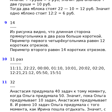
две груши = 10 руб.
Тогда два яблока стоят 22 — 10 = 12 руб. Значит
одно яблоко стоит 12:2 = 6 руб.
9
14
-----
Из рисунка видно, что длинная сторона
прямоугольника в два раза больше короткой.
Периметр первого четырёхугольника равен 12
коротких отрезков.
Периметр второго равен 14 коротких отрезков.
10
11 раз
---------
11:11, 22:22, 00:00, 01:10, 10:01, 20:02, 02:20,
12:21,21:12, 05:50, 15:51
11
32
----
Анастасия придумала 40 задач к тому моменту,
когда Ольга придумала 50. Значит, пока Ольга
придумывает 10 задач, Анастасия придумывает
8. И ровно 10 задач Ольга придумала с того
момента, как Ирина пошла отдыхать. Значит, с