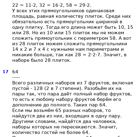
22 = 11·2, 32 = 16·2, 58 = 29·2.
У всех этих прямоугольников одинаковая
площадь, равная количеству плиток. Среди них
обязательно есть прямоугольник шириной в
одну плитку. Тогда его длина может быть 10, 15
или 28. Но из 10 или 15 плиток мы не можем
сложить прямоугольник с периметром 58. А вот
из 28 плиток можем сложить прямоугольники
14 х 2 и 7 х 4 с нужными нам периметрами и
никакие больше, так как 28 = 2·2·7. Значит, в
наборе было 28 плиток.
17
64
-----
Всего различных наборов из 7 фруктов, включая
пустой - 128 (2 в 7 степени). Разобьём их на
пары так, что пара даёт полный набор фруктов,
то есть к любому набору фруктов берём его
дополнение до полного. Таких пар 64.
Если мы возьмём 65 разных наборов, то
найдутся два из них, входящих в одну пару.
Другими словами, найдётся два человека,
наборы которых не пересекаются. Значит,
количество гостей не более 64.